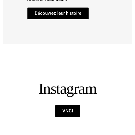
Découvrez leur histoire
Instagram
VNCI