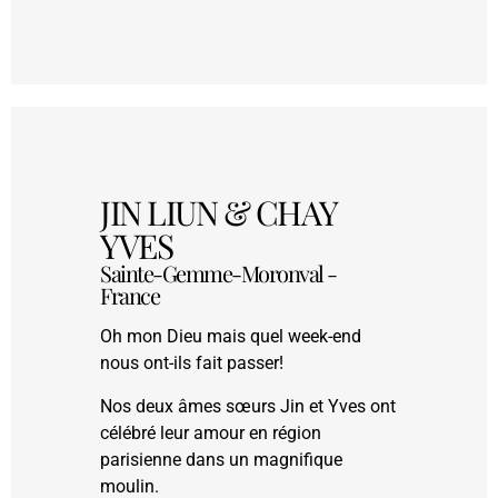
JIN LIUN & CHAY
YVES
Sainte-Gemme-Moronval -
France
Oh mon Dieu mais quel week-end
nous ont-ils fait passer!
Nos deux âmes sœurs Jin et Yves ont
célébré leur amour en région
parisienne dans un magnifique
moulin.