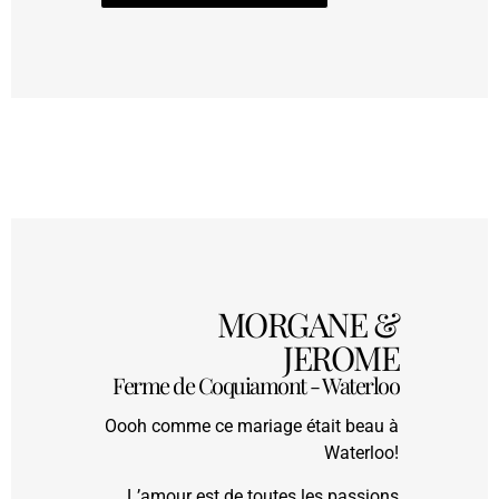
MORGANE &
JEROME
Ferme de Coquiamont - Waterloo
Oooh comme ce mariage était beau à
Waterloo!
L’amour est de toutes les passions