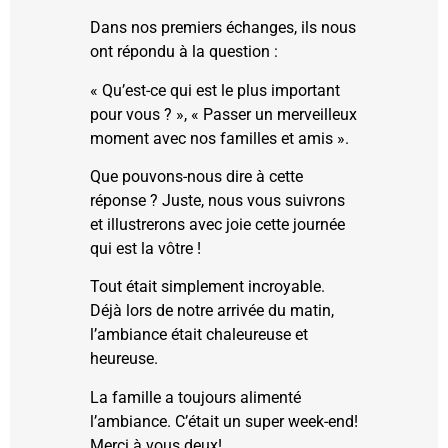
Dans nos premiers échanges, ils nous
ont répondu à la question :
« Qu’est-ce qui est le plus important
pour vous ? », « Passer un merveilleux
moment avec nos familles et amis ».
Que pouvons-nous dire à cette
réponse ? Juste, nous vous suivrons
et illustrerons avec joie cette journée
qui est la vôtre !
Tout était simplement incroyable.
Déjà lors de notre arrivée du matin,
l’ambiance était chaleureuse et
heureuse.
La famille a toujours alimenté
l’ambiance. C’était un super week-end!
Merci à vous deux!