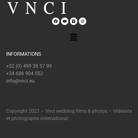
INFORMATIONS
+32 (0) 499 38 57 99
​​​​​​​+34 686 904 552
info@vnci.e
u
Copyright 2023 – Vnci wedding films & photos – Vidéaste
et photographe international​​​​​​​